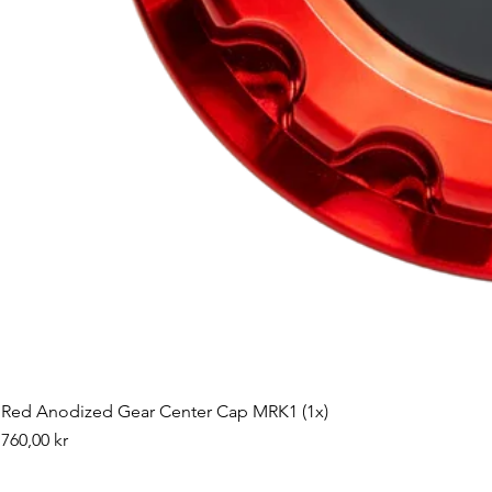
Red Anodized Gear Center Cap MRK1 (1x)
Pris
760,00 kr