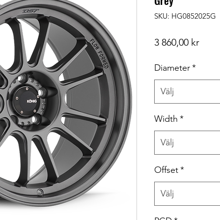
Grey
SKU: HG0852025G
Pris
3 860,00 kr
Diameter
*
Välj
Width
*
Välj
Offset
*
Välj