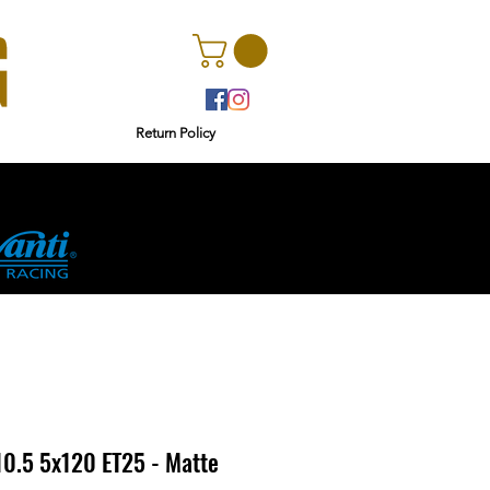
Return Policy
r
Ginetta
0.5 5x120 ET25 - Matte