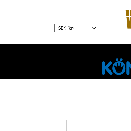
SEK (kr)
Hem
W