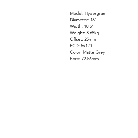
Model: Hypergram
Diameter: 18"
Width: 10.5"
Weight: 8.65kg
Offset: 25mm
PCD: 5x120
Color: Matte Grey
Bore: 72.56mm