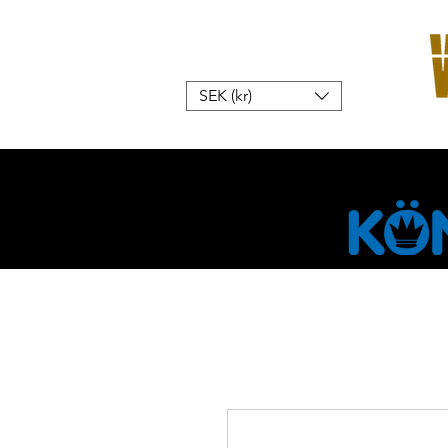
SEK (kr)
Hem
W