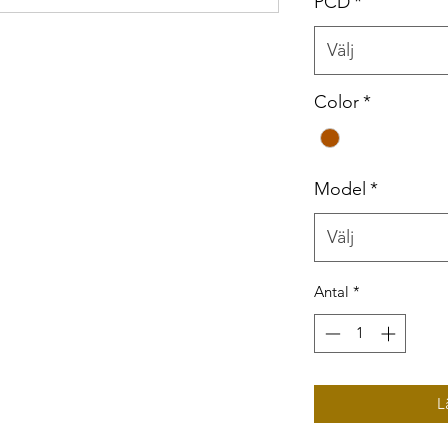
PCD
*
Välj
Color
*
Model
*
Välj
Antal
*
L