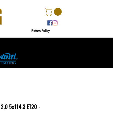
Return Policy
r
Ginetta
2,0 5x114.3 ET20 -