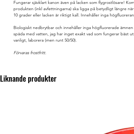
Fungerar sjävklart kanon även på lacken som flygrostlösare! Kom
produkten (inkl avfettningarna) ska ligga på betydligt längre nä
10 grader eller lacken är riktigt kall. Innehåller inga högfluore
Biologiskt nedbrytbar och innehåller inga högfluorerade ämnen 
späda med vatten, jag har inget exakt vad som fungerar bäst u
vanligt, laborera (men runt 50/50).
Förvaras frostfritt.
Liknande produkter