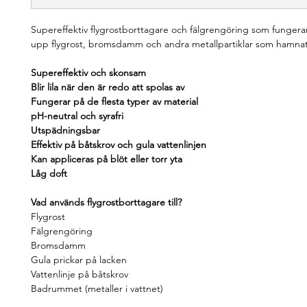
Supereffektiv flygrostborttagare och fälgrengöring som fungerar
upp flygrost, bromsdamm och andra metallpartiklar som hamnat
Supereffektiv och skonsam
Blir lila när den är redo att spolas av
Fungerar på de flesta typer av material
pH-neutral och syrafri
Utspädningsbar
Effektiv på båtskrov och gula vattenlinjen
Kan appliceras på blöt eller torr yta
Låg doft
Vad används flygrostborttagare till?
Flygrost
Fälgrengöring
Bromsdamm
Gula prickar på lacken
Vattenlinje på båtskrov
Badrummet (metaller i vattnet)