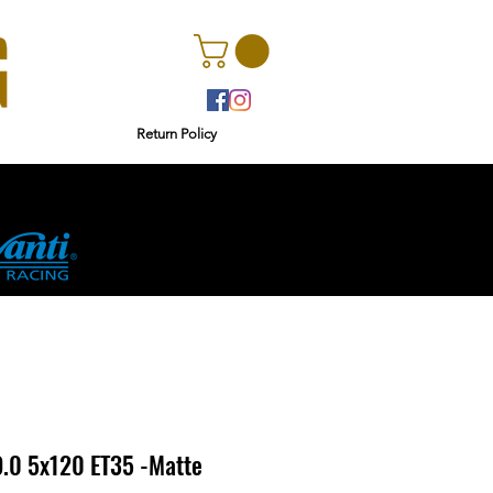
Return Policy
r
Ginetta
.0 5x120 ET35 -Matte