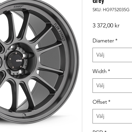
Grey
SKU: HG9752035G
Pris
3 372,00 kr
Diameter
*
Välj
Width
*
Välj
Offset
*
Välj