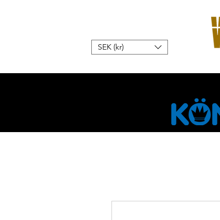
SEK (kr)
Hem
W