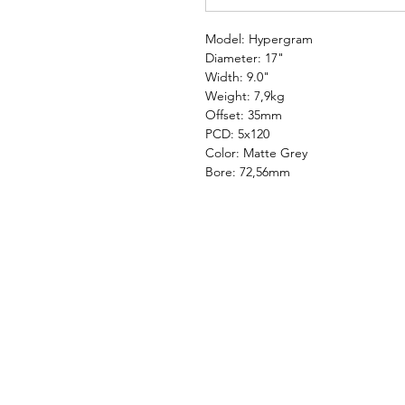
Model: Hypergram
Diameter: 17"
Width: 9.0"
Weight: 7,9kg
Offset: 35mm
PCD: 5x120
Color: Matte Grey
Bore: 72,56mm