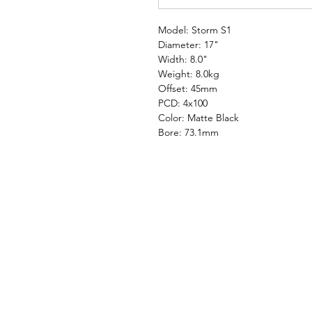
Model: Storm S1
Diameter: 17"
Width: 8.0"
Weight: 8.0kg
Offset: 45mm
PCD: 4x100
Color: Matte Black
Bore: 73.1mm