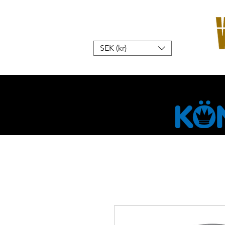
SEK (kr)
Hem
W