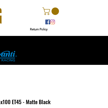
Return Policy
r
Ginetta
4x100 ET45 - Matte Black